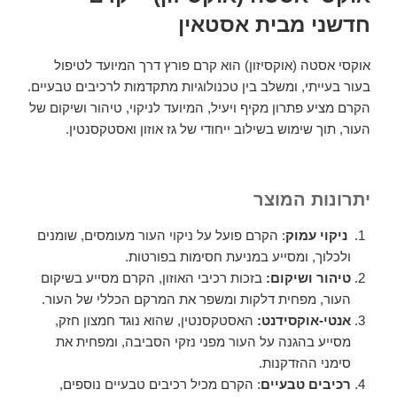
חדשני מבית אסטאין
אוקסי אסטה (אוקסיזון) הוא קרם פורץ דרך המיועד לטיפול
בעור בעייתי, ומשלב בין טכנולוגיות מתקדמות לרכיבים טבעיים.
הקרם מציע פתרון מקיף ויעיל, המיועד לניקוי, טיהור ושיקום של
העור, תוך שימוש בשילוב ייחודי של גז אוזון ואסטקסנטין.
יתרונות המוצר
ניקוי עמוק
: הקרם פועל על ניקוי העור מעומסים, שומנים
ולכלוך, ומסייע במניעת חסימות בפורטות.
טיהור ושיקום:
בזכות רכיבי האוזון, הקרם מסייע בשיקום
העור, מפחית דלקות ומשפר את המרקם הכללי של העור.
אנטי-אוקסידנט:
האסטקסנטין, שהוא נוגד חמצון חזק,
מסייע בהגנה על העור מפני נזקי הסביבה, ומפחית את
סימני ההזדקנות.
רכיבים טבעיים
: הקרם מכיל רכיבים טבעיים נוספים,