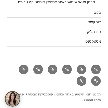
תקנון ותנאי שימוש באתר אסטאין קוסמטיקה טבעית
בלוג
צור קשר
פיורמג'יק
אסטקסנטין
אסטאין
אוזון
אוקסיזון
אודות
בלוג
צור
ראשי
מקס
קשר
פיורמג'יק
אסטקסנטין
תקנון ותנאי שימוש באתר אסטאין קוסמטיקה טבעית
פועל על
WordPress