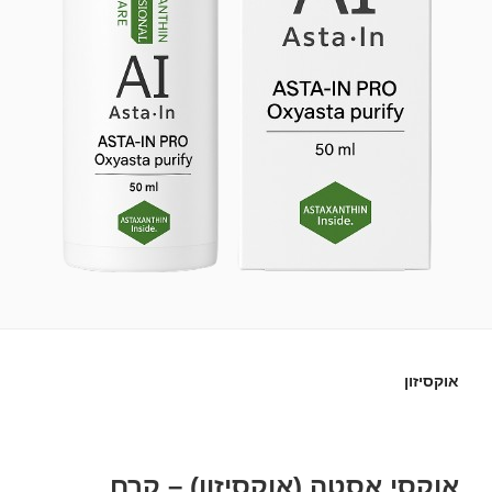
אוקסיזון
אוקסי אסטה (אוקסיזון) – קרם