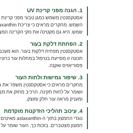
1. הגנה מפני קרינת UV
שמש. היא גם מקטינה את נזקי הקרינה המצ
2. הפחתת דלקת בעור
אסטקסנטין מפחית דלקות בעור. הוא מעכב 
תכונה זו מסייעת בטיפול במחלות עור כרוני
פסוריאזיס ואקנה.
3. שיפור גמישות ולחות העור
מחקרים מראים כי אסטקסנטין משפר את גמ
ושומר על לחות תקינה. הרכיב מחזק את מבנה
ומעניק מראה עור חלק ומוצק.
4. עיכוב תהליכי הזדקנות מוקדמת
נוגדי החמצון בת
חמצון מצטברים. בזכות כך, העור שומר על מ