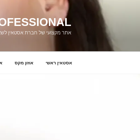
ילוג
תוכן
ROFESSIONAL
אתר מקצועי של חברת אסטאין לשאלו
אסטאין ראשי
אוזון מקס
או