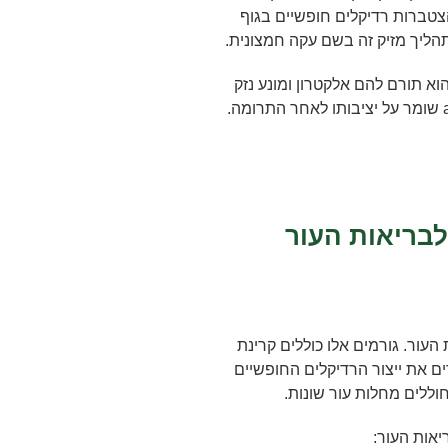
הצטברות רדיקלים חופשיים בגוף
הליך מזיק זה בשם עקה חמצונית.
א תורם להם אלקטרון ומונע נזק
עתידי. בניגוד לחומרים אחרים, ה-astaxanthin שומר על יציבותו לאחר התרומה.
לבריאות העור
העור. גורמים אלו כוללים קרינת
בירים את ייצור הרדיקלים החופשיים
וללים מחלות עור שונות.
יאות העור: