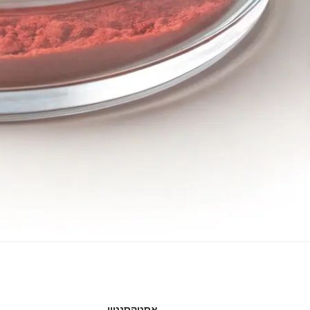
אסטקסנטין