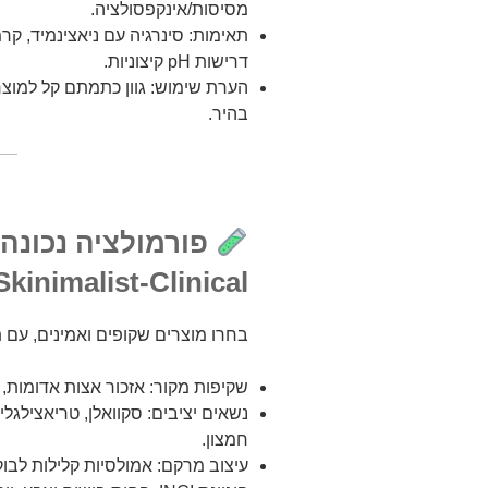
מסיסות/אינקפסולציה.
דרישות pH קיצוניות.
הערת שימוש: גוון כתמתם קל למוצר
בהיר.
פורמולציה נכונה:
Skinimalist-Clinical
בחרו מוצרים שקופים ואמינים, עם תי
שקיפות מקור: אזכור אצות אדומות, 
נשאים יציבים: סקוואלן, טריאצילגליצ
חמצון.
עיצוב מרקם: אמולסיות קלילות לבוקר (מתאימות תח