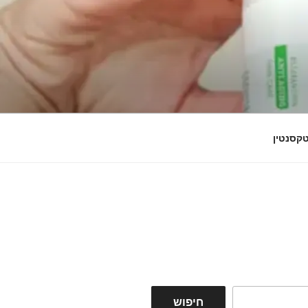
קסנטין
חיפוש