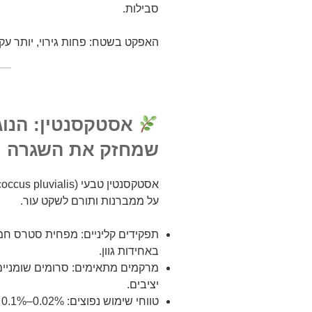
סבילות.
האפקט בשטח: פחות גירוי, יותר עקב
אסטקסנטין: הנוגד
שמחזק את השגרה
על ממברנות ותורם לשקט עור.
תפקידים קליניים: מפחית סטרס חמ
באחידות גוון.
מרקמים מתאימים: סרומים שומניים-ק
יציבים.
ט