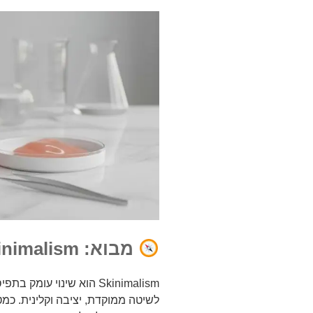
מבוא: Skinimalism בגישה רפואית
Skinimalism הוא שינוי ע
לשיטה ממוקדת, יציבה וקלינית. כמ