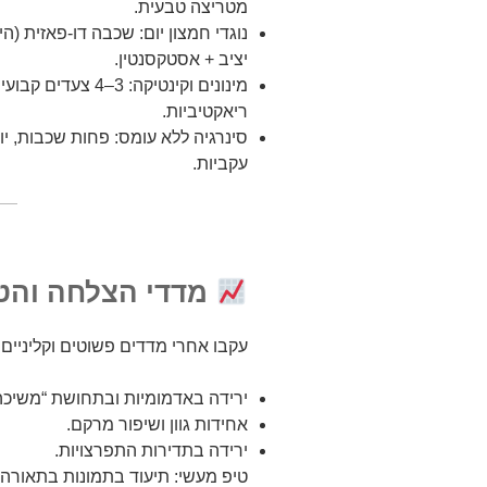
מטריצה טבעית.
יציב + אסטקסנטין.
מינונים וקינטיקה:
ריאקטיביות.
סינרגיה ללא עומס: פחות שכבות, י
עקביות.
מדדי הצלחה והט
עקבו אחרי מדדים פשוטים וקליניים:
ירידה באדמומיות ובתחושת “משיכה” (EWL
אחידות גוון ושיפור מרקם.
ירידה בתדירות התפרצויות.
טיפ מעשי: תיעוד בתמונות בתאורה