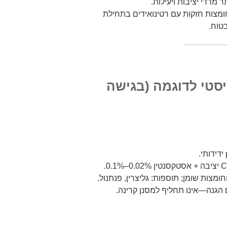
ומצות חזקות עם רטינואידים בתחילת
טוח.
סטי לדוגמה (בגישה
מצות שומן; תוספות: גליצרין, פנתנול.