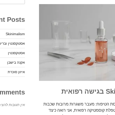
nt Posts
Skinimalism
אסטקסנטין ובריא
אסטקסנטין
אקנה בישבן
איזון סוכרת
omments
ומק בתפיסת הטיפוח: מעבר משגרות מרובות שכבות
אין תגובות להציג
טפלת קוסמטיקה רפואית, אני רואה כיצד