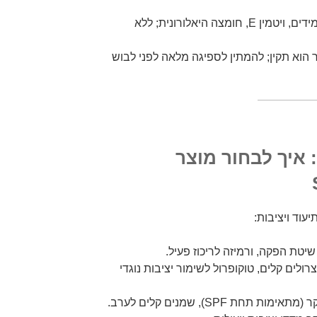
תאימות: סינרגיה עם ניאצינמיד, קרמידים, ויטמין E, חומצה היאלורונית; ללא
 הוא תקין; להמתין לספיגה מלאה לפני לבוש
 איך לבחור מוצר
עוד ויציבות:
שיטת הפקה, ורמיזה לריכוז פעיל.
רולים קלים, טוקופרול לשימור יציבות נוגדי
ת SPF), שמנים קלים לערב.