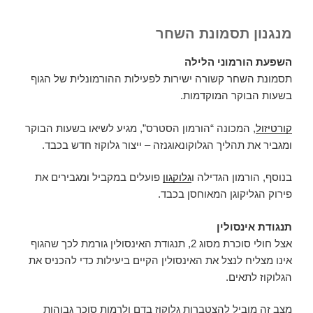
מנגנון תסמונת השחר
השפעת הורמוני הלילה
תסמונת השחר קשורה ישירות לפעילות ההורמונלית של הגוף
בשעות הבוקר המוקדמות.
קורטיזול
, המכונה “הורמון הסטרס”, מגיע לשיאו בשעות הבוקר
ומגביר את תהליך הגלוקונאוגנזה – ייצור גלוקוז חדש בכבד.
בנוסף, הורמון הגדילה ו
גלוקגון
פועלים במקביל ומגבירים את
פירוק הגליקוגן המאוחסן בכבד.
תנגודת אינסולין
אצל חולי סוכרת מסוג 2, תנגודת האינסולין גורמת לכך שהגוף
אינו מצליח לנצל את האינסולין הקיים ביעילות כדי להכניס את
הגלוקוז לתאים.
מצב זה מוביל להצטברות גלוקוז בדם ולרמות סוכר גבוהות