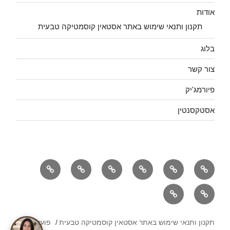
אודות
תקנון ותנאי שימוש באתר אסטאין קוסמטיקה טבעית
בלוג
צור קשר
פיורמג'יק
אסטקסנטין
אסטאין
אוזון
אוקסיזון
אודות
בלוג
צור
ראשי
מקס
קשר
פיורמג'יק
אסטקסנטין
תקנון ותנאי שימוש באתר אסטאין קוסמטיקה טבעית
פועל על