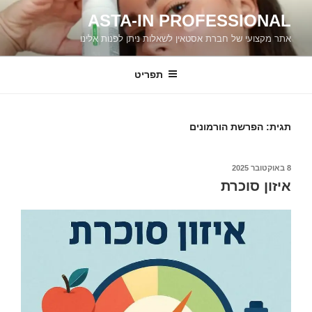
ילוג
ASTA-IN PROFESSIONAL
תוכן
אתר מקצועי של חברת אסטאין לשאלות ניתן לפנות אלינו
תפריט
תגית:
הפרשת הורמונים
פורסם
8 באוקטובר 2025
ב
איזון סוכרת