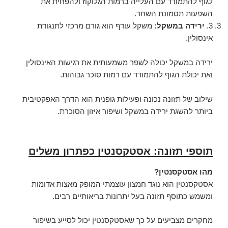
לגוף להתמודד עם העלייה ברמות הגלוקוז ולהפחית את
השפעות תסמונת השחר.
3.
ירידה במשקל:
משקל עודף הוא גורם מרכזי לתנגודת
אינסולין.
ירידה במשקל יכולה לשפר משמעותית את רגישות האינסולין
ואת יכולת הגוף להתמודד עם רמות סוכר גבוהות.
שילוב של תזונה נכונה ופעילות גופנית הוא הדרך האפקטיבית
ביותר להשגת ירידה במשקל ושיפור איזון הסוכרת.
תוספי תזונה: אסטקסנטין כפתרון משלים
מהו אסטקסנטין?
אסטקסנטין הוא נוגד חמצון עוצמתי המופק מאצות אדומות
ומשמש כתוסף תזונה בעל יתרונות בריאותיים רבים.
מחקרים מצביעים על כך שאסטקסנטין יכול לסייע בשיפור