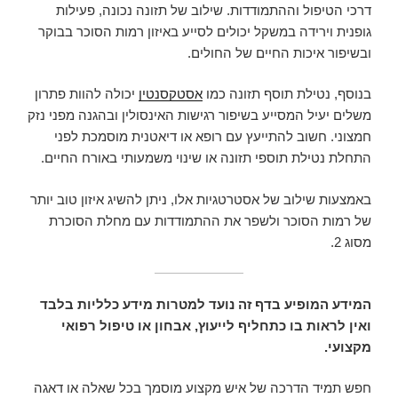
דרכי הטיפול וההתמודדות. שילוב של תזונה נכונה, פעילות
גופנית וירידה במשקל יכולים לסייע באיזון רמות הסוכר בבוקר
ובשיפור איכות החיים של החולים.
בנוסף, נטילת תוסף תזונה כמו
אסטקסנטין
יכולה להוות פתרון
משלים יעיל המסייע בשיפור רגישות האינסולין ובהגנה מפני נזק
חמצוני. חשוב להתייעץ עם רופא או דיאטנית מוסמכת לפני
התחלת נטילת תוספי תזונה או שינוי משמעותי באורח החיים.
באמצעות שילוב של אסטרטגיות אלו, ניתן להשיג איזון טוב יותר
של רמות הסוכר ולשפר את ההתמודדות עם מחלת הסוכרת
מסוג 2.
המידע המופיע בדף זה נועד למטרות מידע כלליות בלבד
ואין לראות בו כתחליף לייעוץ, אבחון או טיפול רפואי
מקצועי.
חפש תמיד הדרכה של איש מקצוע מוסמך בכל שאלה או דאגה