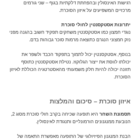
רגישות האינסולין ובהפחתת דלקתיות בגוף – שני גורמים
מרכזיים המשפיעים על איזון הסוכרת.
יתרונות אסטקסנטין לחולי סוכרת
נוגדי חמצון כמו אסטקסנטין משחקים תפקיד חשוב בהגנה מפני
נזק חמצוני הנגרם כתוצאה מרמות סוכר גבוהות בדם.
בנוסף, אסטקסנטין יכול לתמוך בתפקוד הכבד ולשפר את
יכולתו לווסת את ייצור הגלוקוז. נטילת אסטקסנטין כתוסף
תזונה יכולה להיות חלק משמעותי מהאסטרטגיה הכוללת לאיזון
הסוכרת.
איזון סוכרת – סיכום והמלצות
תסמונת השחר
היא תופעה שכיחה בקרב חולי סוכרת מסוג 2,
הנובעת ממנגנונים הורמונליים ותנגודת לאינסולין.
הבנת המנגנון הפיזיולוגי של התופעה מאפשרת התאמה של