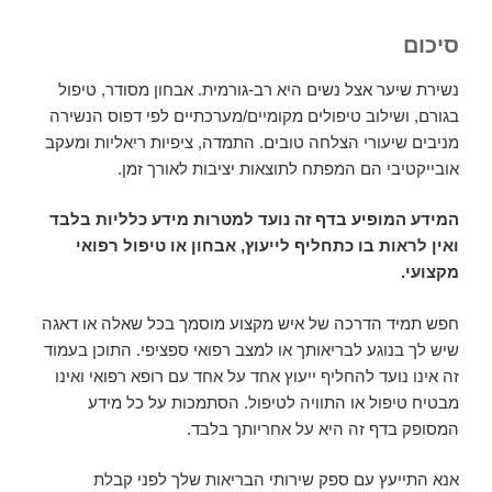
סיכום
נשירת שיער אצל נשים היא רב-גורמית. אבחון מסודר, טיפול
בגורם, ושילוב טיפולים מקומיים/מערכתיים לפי דפוס הנשירה
מניבים שיעורי הצלחה טובים. התמדה, ציפיות ריאליות ומעקב
אובייקטיבי הם המפתח לתוצאות יציבות לאורך זמן.
המידע המופיע בדף זה נועד למטרות מידע כלליות בלבד
ואין לראות בו כתחליף לייעוץ, אבחון או טיפול רפואי
מקצועי.
חפש תמיד הדרכה של איש מקצוע מוסמך בכל שאלה או דאגה
שיש לך בנוגע לבריאותך או למצב רפואי ספציפי. התוכן בעמוד
זה אינו נועד להחליף ייעוץ אחד על אחד עם רופא רפואי ואינו
מבטיח טיפול או התוויה לטיפול. הסתמכות על כל מידע
המסופק בדף זה היא על אחריותך בלבד.
אנא התייעץ עם ספק שירותי הבריאות שלך לפני קבלת