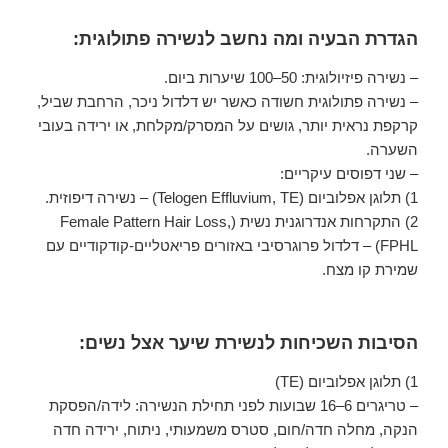
הגדרת הבעיה ומה נחשב לנשירה פתולוגית:
– נשירה פיזיולוגית: 50–100 שיערות ביום.
– נשירה פתולוגית חשודה כאשר יש דלדול ניכר, הרחבת שביל,
קרקפת נראית יותר, גושים על המסרק/מקלחת, או ירידה בעובי
השערה.
– שני דפוסים עיקריים:
1) תלוגן אפלוביום (Telogen Effluvium, TE) – נשירה דיפוזית.
2) התקרחות אנדרוגנית נשית (Female Pattern Hair Loss,
FPHL) – דלדול פרוגרסיבי באזורים פריאטליים-קודקודיים עם
שמירת קו מצח.
הסיבות השכיחות לנשירת שיער אצל נשים:
1) תלוגן אפלוביום (TE)
– טריגרים 6–16 שבועות לפני תחילת הנשירה: לידה/הפסקת
הנקה, מחלה חדה/חום, סטרס משמעותי, ניתוח, ירידה חדה