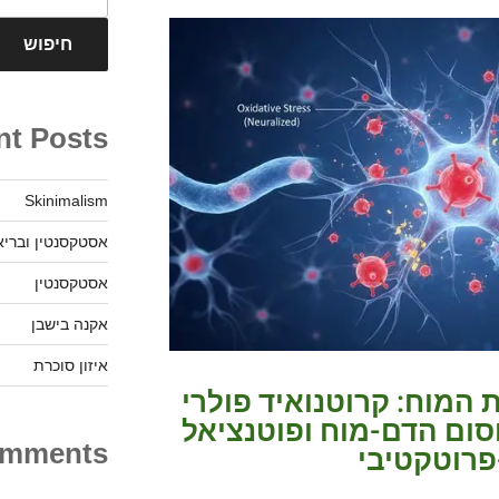
חיפוש
nt Posts
Skinimalism
אסטקסנטין ובריא
אסטקסנטין
אקנה בישבן
איזון סוכרת
 המוח: קרוטנואיד פולרי
סום הדם-מוח ופוטנציאל
omments
-פרוטקטיבי