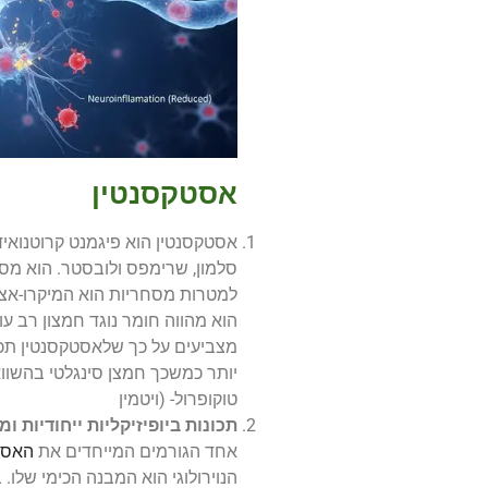
אסטקסנטין
אסטקסנטין הוא פיגמנט קרוטנואידי
סלמון, שרימפס ולובסטר. הוא מסוו
למטרות מסחריות הוא המיקרו-א
הוא מהווה חומר נוגד חמצון רב ע
טוקופרול- (ויטמין
תכונות ביופיזיקליות ייחודיות
אחד הגורמים המייחדים את
האסט
הנוירולוגי הוא המבנה הכימי שלו