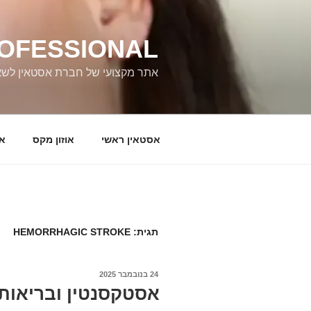
ROFESSIONAL
אתר מקצועי של חברת אסטאין לשאלו
אסטאין ראשי
אוזון מקס
או
תגית:
HEMORRHAGIC STROKE
24 בנובמבר 2025
אסטקסנטין ובריאות